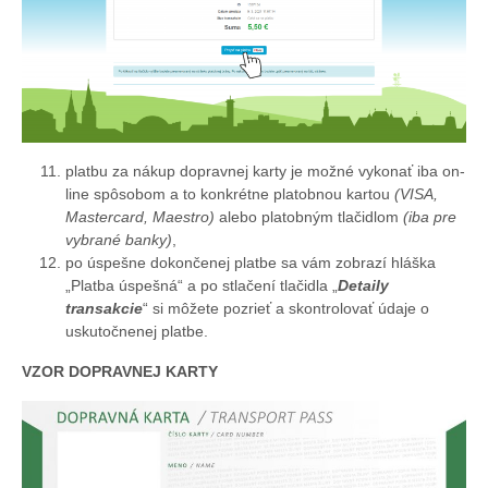
platbu za nákup dopravnej karty je možné vykonať iba on-
line spôsobom a to konkrétne platobnou kartou
(VISA,
Mastercard, Maestro)
alebo platobným tlačidlom
(iba pre
vybrané banky)
,
po úspešne dokončenej platbe sa vám zobrazí hláška
„Platba úspešná“ a po stlačení tlačidla „
Detaily
transakcie
“ si môžete pozrieť a skontrolovať údaje o
uskutočnenej platbe.
VZOR DOPRAVNEJ KARTY