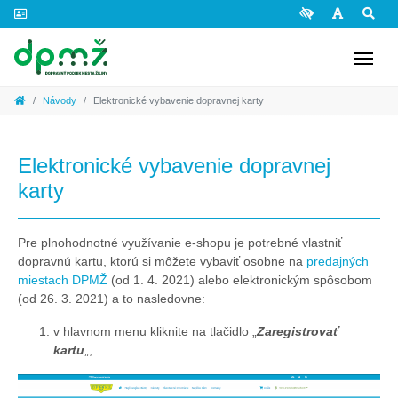
Preskočiť na obsah
Návody
Elektronické vybavenie dopravnej karty
Elektronické vybavenie dopravnej
karty
Pre plnohodnotné využívanie e-shopu je potrebné vlastniť
dopravnú kartu, ktorú si môžete vybaviť osobne na
predajných
miestach DPMŽ
(od 1. 4. 2021) alebo elektronickým spôsobom
(od 26. 3. 2021) a to nasledovne:
v hlavnom menu kliknite na tlačidlo „
Zaregistrovať
kartu
„,