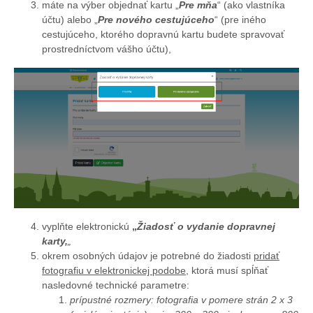
máte na výber objednať kartu „
Pre mňa
“ (ako vlastníka
účtu) alebo „
Pre nového cestujúceho
“ (pre iného
cestujúceho, ktorého dopravnú kartu budete spravovať
prostredníctvom vášho účtu),
vyplňte
elektronickú
„
Žiadosť o vydanie dopravnej
karty,
„
okrem osobných údajov je potrebné do žiadosti
pridať
fotografiu v elektronickej podobe
, ktorá musí spĺňať
nasledovné technické parametre:
prípustné rozmery: fotografia v pomere strán 2 x 3